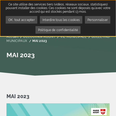
Ce site utilise des services tiers (vidéos, réseaux sociaux, statistiques)
pouvant installer des cookies. Ces cookies ne sont déposés qu’avec votre
accord qui est stockés pendant 13 mois.
OK, tout accepter
Interdire tous les cookies
Personnaliser
Politique de confidentialité
Accueil
DÉCOUVRIR AUGNY
VIE MUNICIPALE
BULLETINS
MUNICIPAUX
Page active :
MAI 2023
MAI 2023
MAI 2023