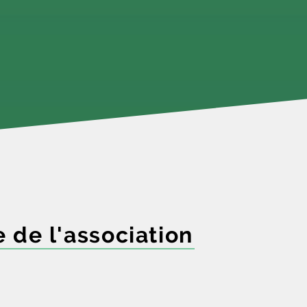
e de l'association