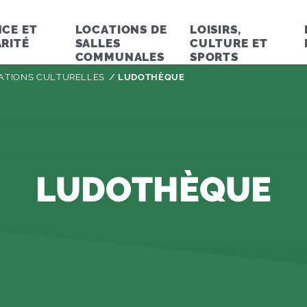
CE ET
LOCATIONS DE
LOISIRS,
RITÉ
SALLES
CULTURE ET
COMMUNALES
SPORTS
ATIONS CULTURELLES
Page active :
LUDOTHÈQUE
LUDOTHÈQUE