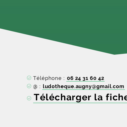
Téléphone :
06 24 31 60 42
@ :
ludotheque.augny
@
gmail
.
com
Télécharger la fich