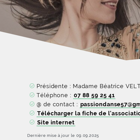
Présidente : Madame Béatrice VEL
Téléphone :
07 88 59 25 41
@ de contact :
passiondanse57
@
gm
Télécharger la fiche de l'associati
Site internet
Dernière mise à jour le 09.09.2025