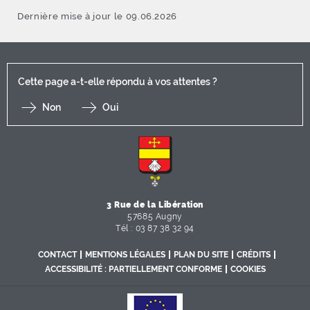
Dernière mise à jour le 09.06.2026
Cette page a-t-elle répondu à vos attentes ?
Non
Oui
F
I
Y
Li
X
3 Rue de la Libération
57685 Augny
Tél : 03 87 38 32 94
CONTACT
MENTIONS LÉGALES
PLAN DU SITE
CRÉDITS
ACCESSIBILITÉ : PARTIELLEMENT CONFORME
COOKIES