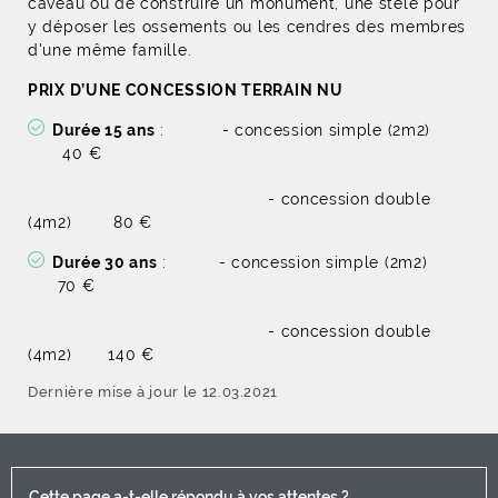
caveau ou de construire un monument, une stèle pour
y déposer les ossements ou les cendres des membres
d'une même famille.
PRIX D’UNE CONCESSION TERRAIN NU
Durée 15 ans
: - concession simple (2m2)
40 €
- concession double
(4m2) 80 €
Durée 30 ans
: - concession simple (2m2)
70 €
- concession double
(4m2) 140 €
Dernière mise à jour le 12.03.2021
Cette page a-t-elle répondu à vos attentes ?