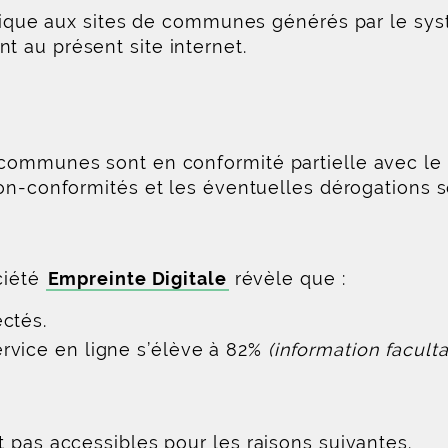
pplique aux sites de communes générés par le sy
nt au présent site internet.
communes sont en conformité partielle avec le r
non-conformités et les éventuelles dérogations
ciété
Empreinte Digitale
révèle que :
ctés.
rvice en ligne s’élève à 82%
(information faculta
 pas accessibles pour les raisons suivantes.