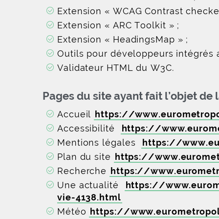
Extension « WCAG Contrast checker
Extension « ARC Toolkit » ;
Extension « HeadingsMap » ;
Outils pour développeurs intégrés a
Validateur HTML du W3C.
Pages du site ayant fait l’objet de 
Accueil
https://www.eurometrop
Accessibilité
https://www.eurome
Mentions légales
https://www.eu
Plan du site
https://www.euromet
Recherche
https://www.eurometr
Une actualité
https://www.eurom
vie-4138.html
Météo
https://www.eurometropo