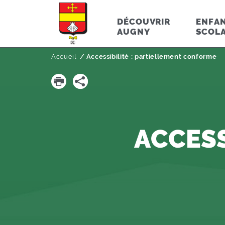
DÉCOUVRIR
ENFAN
AUGNY
SCOLA
Accueil
Page active :
Accessibilité : partiellement conforme
ACCESS