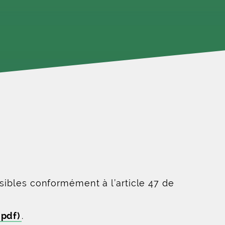
sibles conformément à l’article 47 de
(pdf)
.