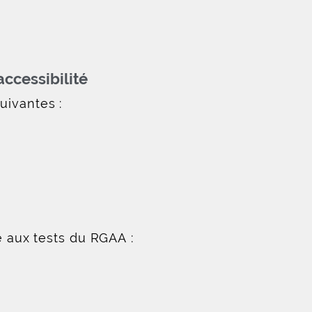
accessibilité
uivantes :
té aux tests du RGAA :