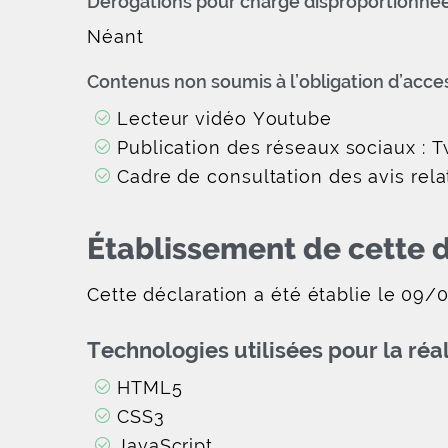
Dérogations pour charge disproportionné
Néant
Contenus non soumis à l’obligation d’acces
Lecteur vidéo Youtube
Publication des réseaux sociaux : T
Cadre de consultation des avis rela
Établissement de cette d
Cette déclaration a été établie le 09/
Technologies utilisées pour la réa
HTML5
CSS3
JavaScript