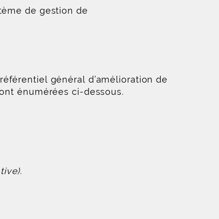
stème de gestion de
éférentiel général d’amélioration de
 sont énumérées ci-dessous.
tive)
.