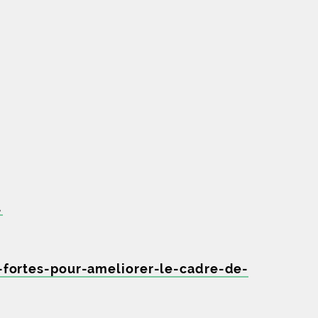
l
ortes-pour-ameliorer-le-cadre-de-