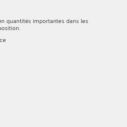
en quantités importantes dans les
osition.
nce