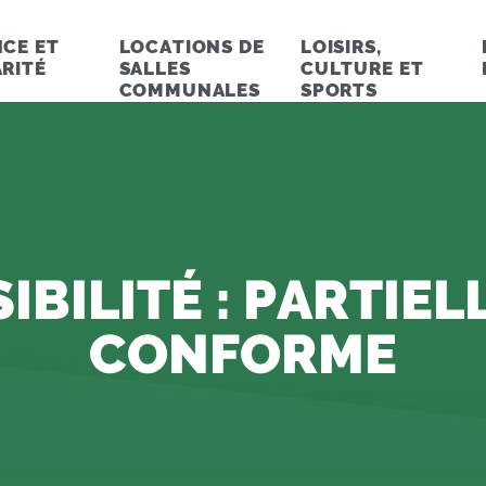
CE ET
LOCATIONS DE
LOISIRS,
RITÉ
SALLES
CULTURE ET
COMMUNALES
SPORTS
IBILITÉ : PARTIE
CONFORME