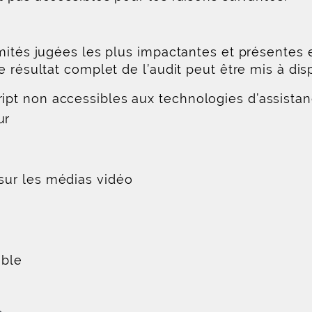
rmités jugées les plus impactantes et présentes 
 résultat complet de l’audit peut être mis à disp
ript non accessibles aux technologies d’assista
ur
 sur les médias vidéo
ible