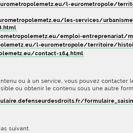
eurometropolemetz.eu/l-eurometropole/ter
urometropolemetz.eu/les-services/urbanism
8.html
ometropolemetz.eu/emploi-entreprenariat/ma
lemetz.eu/l-eurometropole/territoire/histoir
lemetz.eu/contact-164.html
ontenu ou à un service, vous pouvez contacter l
ssible ou obtenir le contenu sous une autre form
ulaire.defenseurdesdroits.fr/formulaire_saisi
cas suivant.