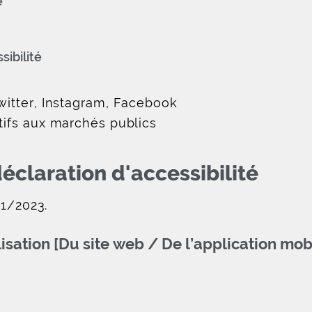
e
sibilité
witter, Instagram, Facebook
tifs aux marchés publics
éclaration d'accessibilité
01/2023.
lisation [Du site web / De l’application mob