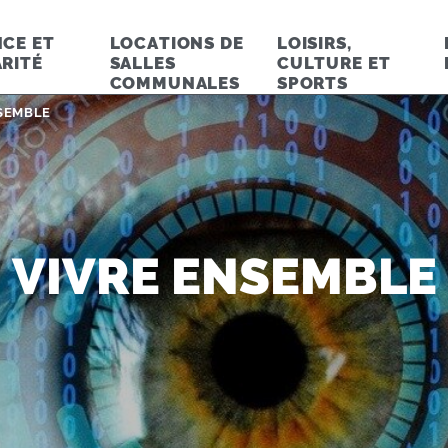
CE ET
LOCATIONS DE
LOISIRS,
RITÉ
SALLES
CULTURE ET
COMMUNALES
SPORTS
e :
SEMBLE
VIVRE ENSEMBLE