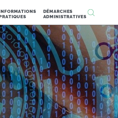
RECHERCHE
INFORMATIONS
DÉMARCHES
PRATIQUES
ADMINISTRATIVES