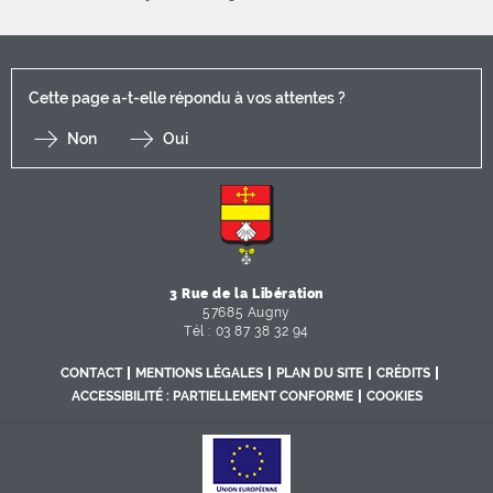
Cette page a-t-elle répondu à vos attentes ?
Non
Oui
F
I
Y
Li
X
3 Rue de la Libération
57685 Augny
Tél : 03 87 38 32 94
CONTACT
MENTIONS LÉGALES
PLAN DU SITE
CRÉDITS
ACCESSIBILITÉ : PARTIELLEMENT CONFORME
COOKIES