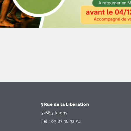
3 Rue de la Libération
57685 Augny
Tél : 03 87 38 32 94