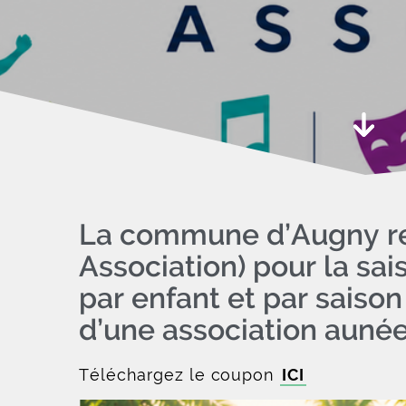
Aller 
La commune d’Augny ren
Association) pour la sai
par enfant et par saiso
d’une association aunéenn
Téléchargez le coupon
ICI