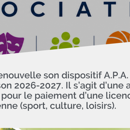
au contenu suivant
ouvelle son dispositif A.P.A.
son 2026-2027. Il s’agit d’une 
n pour le paiement d’une licen
e (sport, culture, loisirs).