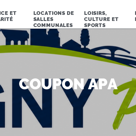
CE ET
LOCATIONS DE
LOISIRS,
RITÉ
SALLES
CULTURE ET
COMMUNALES
SPORTS
COUPON APA