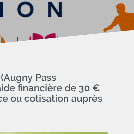
 (Augny Pass
aide financière de 30 €
ce ou cotisation auprès